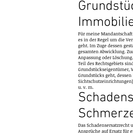
Grundstü
Immobili
Für meine Mandantschaft 
es in der Regel um die V
geht. Im Zuge dessen gest
gesamten Abwicklung. Zu
Anpassung oder Löschung
Teil des Rechtsgebiets sin
Grundstückseigentümer, 
Grundstücks geht, dessen
Sichtschutzeinrichtunge
u. v. m.
Schadens
Schmerze
Das Schadensersatzrecht u
Ansprüche auf Ersatz für 