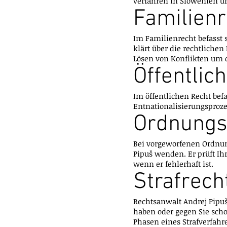
verfahren in Slowenien u
Familienr
Im Familienrecht befasst
klärt über die rechtlichen
Lösen von Konflikten um 
Öffentlic
Im öffentlichen Recht bef
Entnationalisierungsproze
Ordnungs
Bei vorgeworfenen Ordnun
Pipuš wenden. Er prüft Ih
wenn er fehlerhaft ist.
Strafrech
Rechtsanwalt Andrej Pipuš
haben oder gegen Sie scho
Phasen eines Strafverfahren