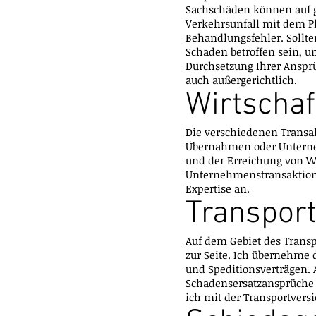
Sachschäden können auf ga
Verkehrsunfall mit dem Pk
Behandlungsfehler. Sollt
Schaden betroffen sein, u
Durchsetzung Ihrer Ansprü
auch außergerichtlich.
Wirtschaf
Die verschiedenen Transa
Übernahmen oder Unterne
und der Erreichung von W
Unternehmenstransaktione
Expertise an.
Transport
Auf dem Gebiet des Transp
zur Seite. Ich übernehme 
und Speditionsverträgen. 
Schadensersatzansprüche e
ich mit der Transportvers