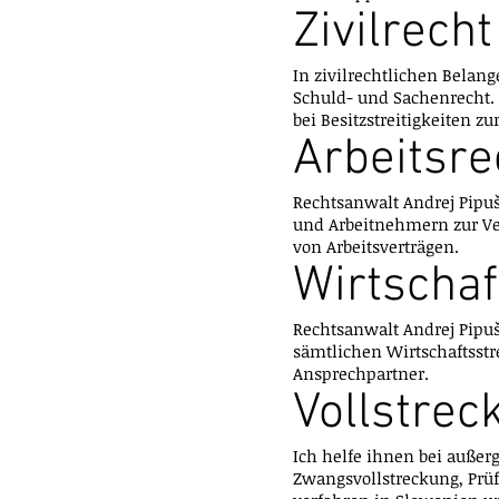
Zivilrecht
In zivilrechtlichen Belan
Schuld- und Sachenrecht.
bei Besitzstreitigkeiten zu
Arbeitsre
Rechtsanwalt Andrej Pipu
und Arbeitnehmern zur Ver
von Arbeitsverträgen.
Wirtschaf
Rechtsanwalt Andrej Pipuš
sämtlichen Wirtschaftsstr
Ansprechpartner.
Vollstrec
Ich helfe ihnen bei auße
Zwangsvollstreckung, Prü