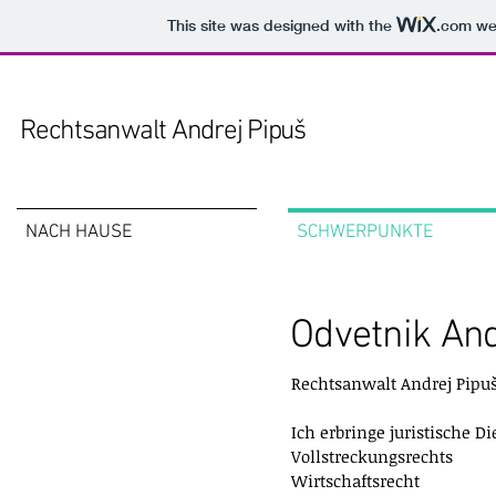
This site was designed with the
.com
web
Rechtsanwalt Andrej Pipuš
NACH HAUSE
SCHWERPUNKTE
Odvetnik And
Arbeitsgebiete
Rechtsanwalt Andrej Pipuš 
Ich erbringe juristische D
Vollstreckungsrechts
Wirtschaftsrecht