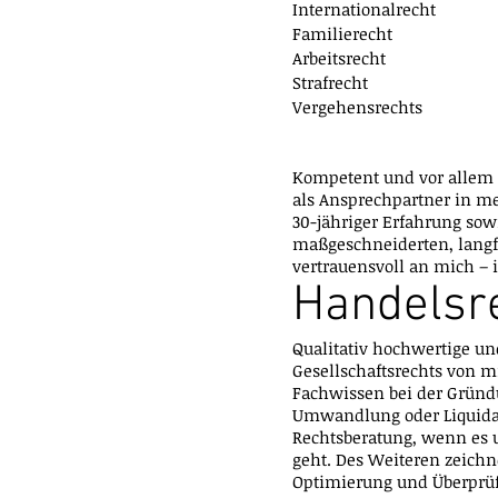
Internationalrecht
Familierecht
Arbeitsrecht
Strafrecht
Vergehensrechts
Kompetent und vor allem 
als Ansprechpartner in me
30-jähriger Erfahrung so
maßgeschneiderten, langf
vertrauensvoll an mich – i
Handelsre
Qualitativ hochwertige u
Gesellschaftsrechts von m
Fachwissen bei der Gründ
Umwandlung oder Liquidat
Rechtsberatung, wenn es 
geht. Des Weiteren zeichn
Optimierung und Überprüf