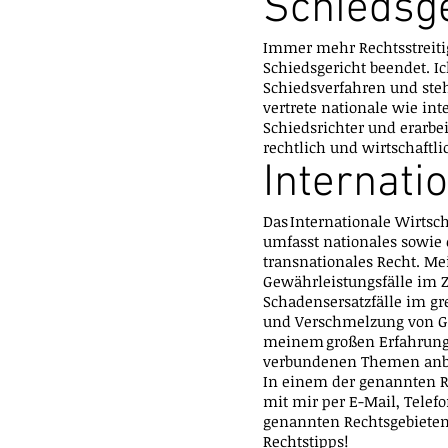
Schiedsge
Immer mehr Rechtsstreiti
Schiedsgericht beendet. I
Schiedsverfahren und ste
vertrete nationale wie in
Schiedsrichter und erarbe
rechtlich und wirtschaftli
Internati
Das Internationale Wirtsc
umfasst nationales sowie 
transnationales Recht. Mei
Gewährleistungsfälle im
Schadensersatzfälle im g
und Verschmelzung von Ges
meinem großen Erfahrungs
verbundenen Themen anb
In einem der genannten Re
mit mir per E-Mail, Telefo
genannten Rechtsgebieten
Rechtstipps!